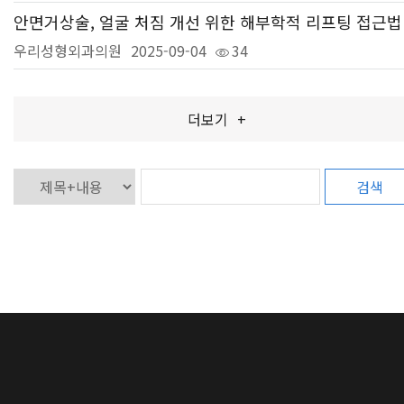
안면거상술, 얼굴 처짐 개선 위한 해부학적 리프팅 접근법
우리성형외과의원
2025-09-04
34
더보기
+
검색