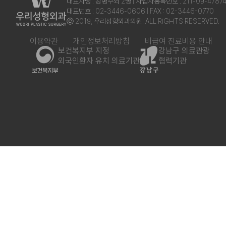
대표자명 : 강병수외 2명 | 사업자등록번호 : 211-09-4787
대표번호 : 02-3446-0606 | FAX : 02-3446-0770
ⓒ 2019, 우리성형외과의원. ALL RIGHTS RESERVED.
이용약관
개인정보처리방침
비급여 진료비용 안내
보건복지부 지정
강남구 의료관광
외국인환자 유치 의료기관
협력기관