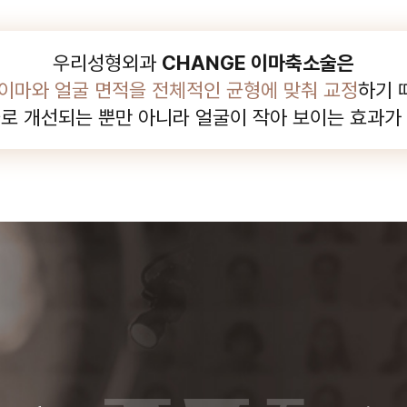
우리성형외과
CHANGE 이마축소술은
 이마와 얼굴 면적을 전체적인
균형에 맞춰 교정
하기 
율로 개선되는 뿐만 아니라
얼굴이 작아 보이는 효과가