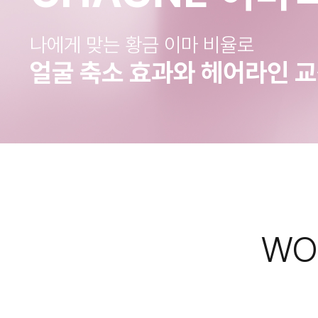
나에게 맞는 황금 이마 비율로
얼굴 축소 효과와 헤어라인 
WO