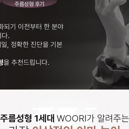
주름성형 후기
편화되기
이전부터 한 분야
다.
테일,
정확한 진단을 기본
형
을 추천드립니다.
주름성형 1세대
WOORI가 알려주