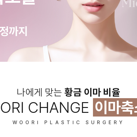
교정까지
나에게 맞는
황금 이마 비율
ORI CHANGE
이마축
WOORI PLASTIC SURGERY