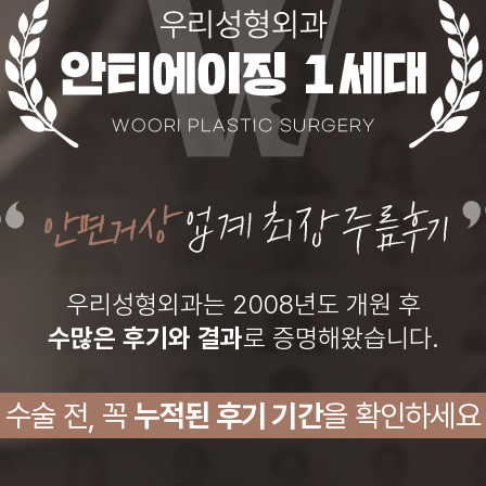
우리성형외과는 2008년도 개원 후
수많은 후기와 결과
로 증명해왔습니다.
수술 전,
꼭
누적된 후기 기간
을 확인하세요