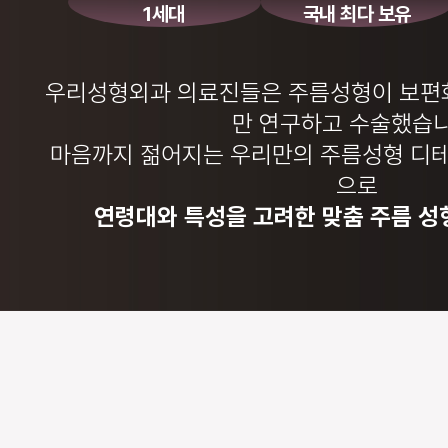
1세대
국내 최다 보유
우리성형외과 의료진들은 주름성형이 보
만 연구하고 수술했습니
마음까지 젊어지는 우리만의 주름성형 디
으로
연령대와 특성을 고려한
맞춤 주름 성