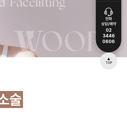
전화
상담/예약
02
3446
0606
▲
TOP
소술