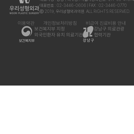
대표번호 : 02-3446-0606 | FAX : 02-3446-0770
ⓒ 2019, 우리성형외과의원. ALL RIGHTS RESERVED.
이용약관
개인정보처리방침
비급여 진료비용 안내
보건복지부 지정
강남구 의료관광
외국인환자 유치 의료기관
협력기관