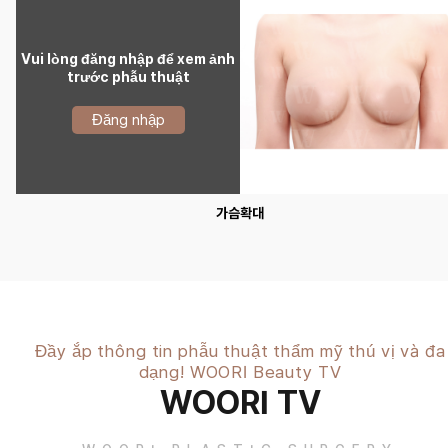
Vui lòng đăng nhập để xem ảnh
trước phẫu thuật
Đăng nhập
가슴확대
Đầy ắp thông tin phẫu thuật thẩm mỹ thú vị và đa
dạng! WOORI Beauty TV
WOORI TV