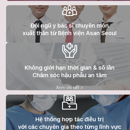
Đội ngũ y bác sĩ chuyên môn
xuất thân từ Bệnh viện Asan Seoul
Không giới hạn thời gian & số lần
Chăm sóc hậu phẫu an tâm
Xem chi tiết >
Hệ thống hợp tác điều trị
với các chuyên gia theo từng lĩnh vực