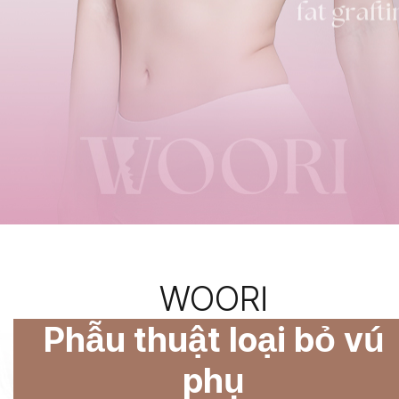
WOORI
Phẫu thuật loại bỏ vú
phụ