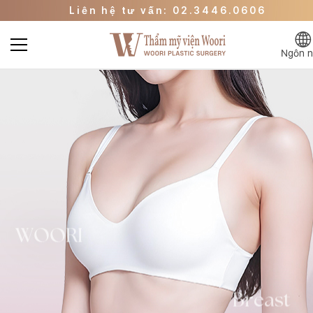
Liên hệ tư vấn: 02.3446.0606
Đi đến trang sự kiện
Đi đến WOORI Beauty Clinic
Ngôn 
Liên hệ tư vấn: 02.3446.0606
Đi đến trang sự kiện