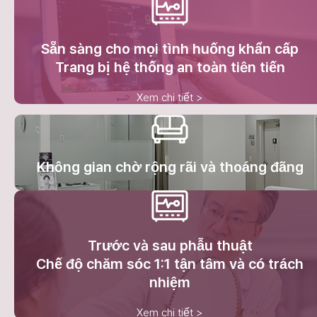
Sẵn sàng cho mọi tình huống khẩn cấp
Trang bị hệ thống an toàn tiên tiến
Xem chi tiết >
Không gian chờ rộng rãi và thoáng đãng
Trước và sau phẫu thuật
Chế độ chăm sóc 1:1 tận tâm và có trách
nhiệm
Xem chi tiết >