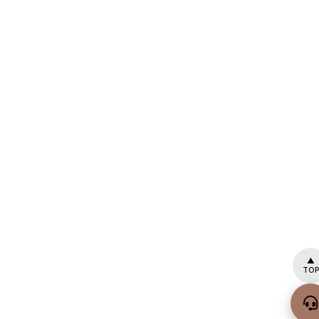
▲
TOP