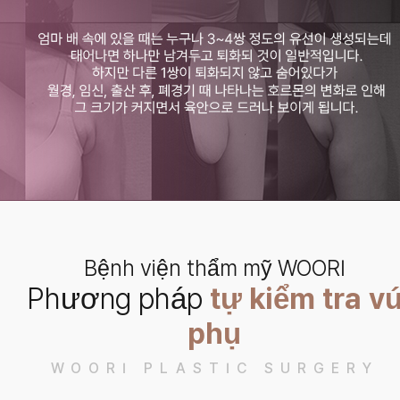
Bệnh viện thẩm mỹ WOORI
Phương pháp
tự kiểm tra v
phụ
WOORI PLASTIC SURGERY