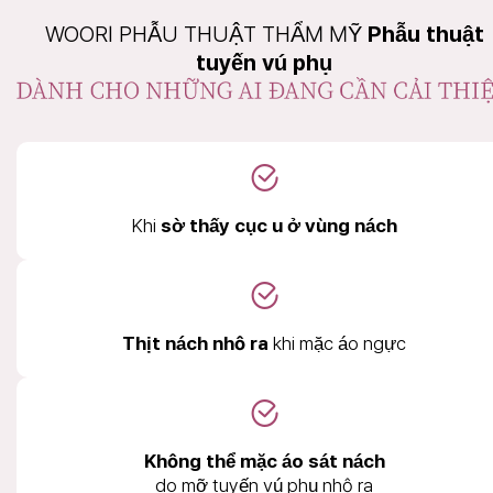
WOORI PHẪU THUẬT THẨM MỸ
Phẫu thuật
tuyến vú phụ
Khi
sờ thấy cục u ở vùng nách
Thịt nách nhô ra
khi mặc áo ngực
Không thể mặc áo sát nách
do mỡ tuyến vú phụ nhô ra