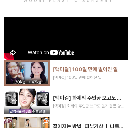
WOORI PLASTIC SURGERY
[맥미걸] 100일 만에 벌어진 일
[맥미걸] 100일 만에 벌어진 일
[맥미걸] 화제의 주인공 보고도 믿기 힘든 양악+윤곽3종 플랜
[맥미걸] 화제의 주인공 보고도 믿기 힘든 양악+윤곽3종 플랜
젊어지는 방법 , 피부거상 ㅣ 나를 살리는 1교시