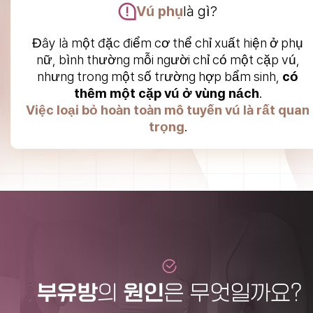
Vú phụ
là gì?
Đây là một đặc điểm cơ thể chỉ xuất hiện ở phụ
nữ, bình thường mỗi người chỉ có một cặp vú,
nhưng trong một số trường hợp bẩm sinh,
có
thêm một cặp vú ở vùng nách
.
Việc loại bỏ hoàn toàn mô tuyến vú là rất quan
trọng
.