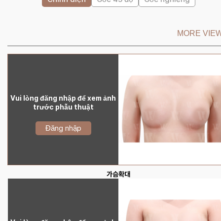
MORE VIEW
Vui lòng đăng nhập để xem ảnh
trước phẫu thuật
Đăng nhập
가슴확대