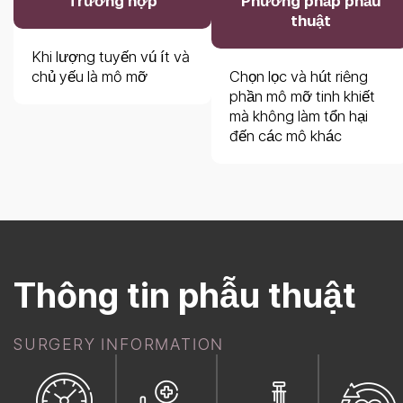
Trường hợp
Phương pháp phẫu
thuật
Khi lượng tuyến vú ít và
chủ yếu là mô mỡ
Chọn lọc và hút riêng
phần mô mỡ tinh khiết
mà không làm tổn hại
đến các mô khác
Thông tin phẫu thuật
SURGERY INFORMATION