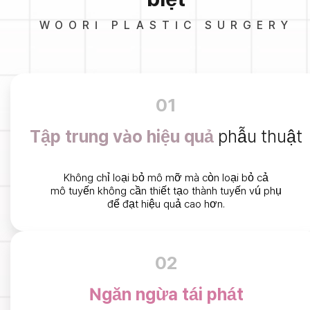
WOORI PLASTIC SURGERY
01
Tập trung vào hiệu quả
phẫu thuật
Không chỉ loại bỏ mô mỡ mà còn loại bỏ cả
mô tuyến không cần thiết tạo thành tuyến vú phụ
để đạt hiệu quả cao hơn.
02
Ngăn ngừa tái phát