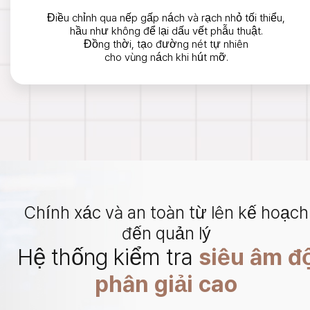
Điều chỉnh qua nếp gấp nách và rạch nhỏ tối thiểu,
hầu như không để lại dấu vết phẫu thuật.
Đồng thời, tạo đường nét tự nhiên
cho vùng nách khi hút mỡ.
Chính xác và an toàn từ lên kế hoạch
đến quản lý
Hệ thống kiểm tra
siêu âm đ
phân giải cao