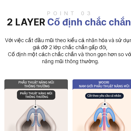
POINT 03
2 LAYER
Cố định chắc chắn
Với việc cắt đầu mũi theo kiểu cá nhân hóa và sử dụ
giá đỡ 2 lớp chắc chắn gấp đôi,
Cố định một cách chắc chắn và thon gọn hơn so vớ
nâng mũi thông thường.