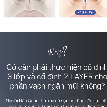
Có cần phải thực hiện cố địn
3 lớp và cố định 2 LAYER ch
phần vách ngăn mũi không?
Người Hàn Quốc thường có sụn bè rộng nên sụn cầ
phải gom sụn lại 1 cái thanh thoát và cố định chắc