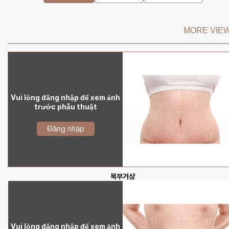
MORE VIEW
Vui lòng đăng nhập để xem ảnh
trước phẫu thuật
Đăng nhập
복부거상
Vui lòng đăng nhập để xem ảnh