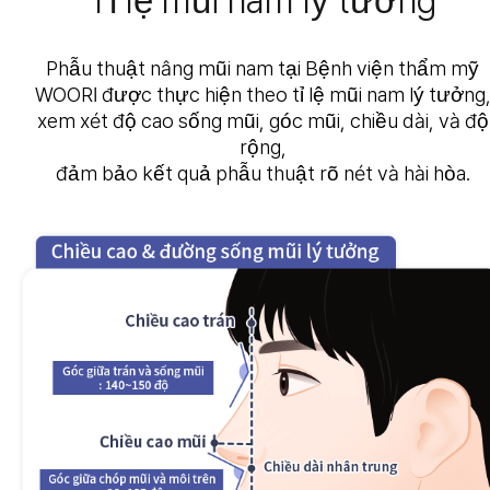
Tỉ lệ mũi nam lý tưởng
Phẫu thuật nâng mũi nam tại Bệnh viện thẩm mỹ
WOORI được thực hiện theo tỉ lệ mũi nam lý tưởng
xem xét độ cao sống mũi, góc mũi, chiều dài, và độ
rộng,
đảm bảo kết quả phẫu thuật rõ nét và hài hòa.