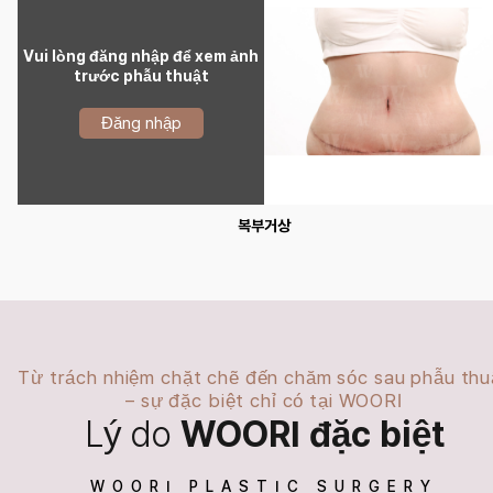
Vui lòng đăng nhập để xem ảnh
trước phẫu thuật
Đăng nhập
복부거상
Từ trách nhiệm chặt chẽ đến chăm sóc sau phẫu thu
– sự đặc biệt chỉ có tại WOORI
Lý do
WOORI đặc biệt
WOORI PLASTIC SURGERY