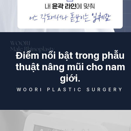
Điểm nổi bật trong phẫu
thuật nâng mũi cho nam
giới.
WOORI PLASTIC SURGERY
POINT 01