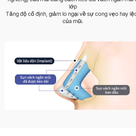
lớp
Tăng độ cố định, giảm lo ngại về sự cong vẹo hay lệ
của mũi.