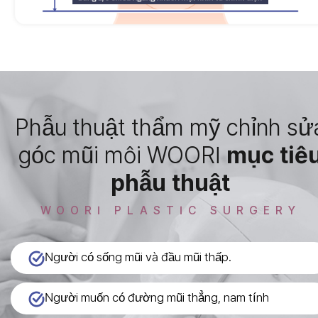
Phẫu thuật thẩm mỹ chỉnh sử
góc mũi môi WOORI
mục tiê
phẫu thuật
WOORI PLASTIC SURGERY
Người có sống mũi và đầu mũi thấp.
Người muốn có đường mũi thẳng, nam tính