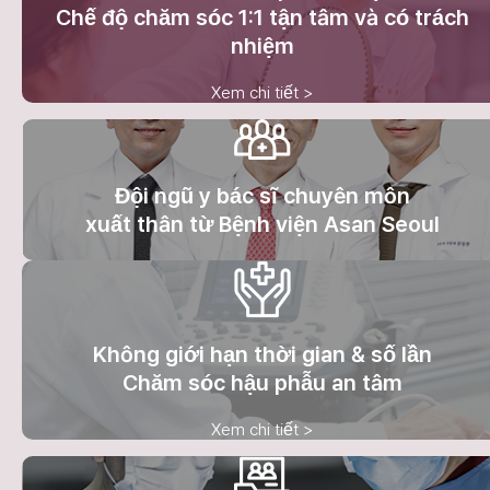
Chế độ chăm sóc 1:1 tận tâm và có trách
nhiệm
Xem chi tiết >
Đội ngũ y bác sĩ chuyên môn
xuất thân từ Bệnh viện Asan Seoul
Không giới hạn thời gian & số lần
Chăm sóc hậu phẫu an tâm
Xem chi tiết >