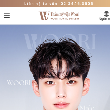
Liên hệ tư vấn: 02.3446.0606
Đi đến trang sự kiện
Đi đến WOORI Beauty Clinic
Ngôn 
Liên hệ tư vấn: 02.3446.0606
Đi đến trang sự kiện