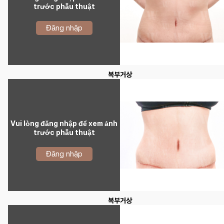
trước phẫu thuật
Đăng nhập
복부거상
Vui lòng đăng nhập để xem ảnh
trước phẫu thuật
Đăng nhập
복부거상