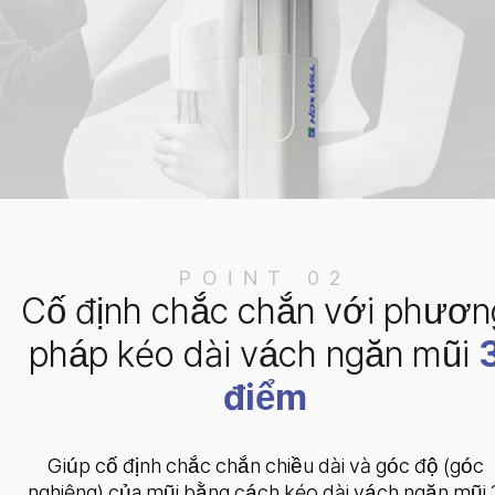
POINT 02
Cố định chắc chắn với phươn
pháp kéo dài vách ngăn mũi
điểm
Giúp cố định chắc chắn chiều dài và góc độ (góc
nghiêng) của mũi bằng cách kéo dài vách ngăn mũi 