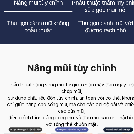
Nâng mũi tùy chỉnh
Phẫu thuật thẩm mỹ chỉ
sửa góc mũi môi
Thu gọn cánh mũi không
Thu gọn cánh mũi với
phẫu thuật
đường rạch nhỏ
Nâng mũi tùy chỉnh
Phẫu thuật nâng sống mũi từ giữa chân mày đến ngay trê
chóp mũi,
sử dụng chất liệu độn tùy chỉnh, an toàn với cơ thể, khôn
chỉ giúp nâng cao sống mũi, mà còn cân đối độ dài và chi
cao của mũi,
điều chỉnh hình dáng sống mũi và đầu mũi sao cho hài hò
với tổng thể khuôn mặt.