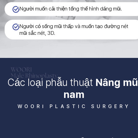
Người muốn cải thiện tổng thể hình dáng mũi.
Người có sống mũi thấp và muốn tạo đường nét
mũi sắc nét, 3D.
Các loại phẫu thuật
Nâng mũ
nam
WOORI PLASTIC SURGERY