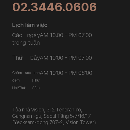
02.3446.0606
Lịch làm việc
Các ngày
AM 10:00 - PM 07:00
trong tuần
Thứ bảy
AM 10:00 - PM 07:00
AM 10:00 - PM 08:00
Chăm sóc ban
đêm (Thứ
Hai/Thứ Sáu)
Tòa nhà Vision, 312 Teheran-ro,
Gangnam-gu, Seoul Tầng 5/7/16/17
(Yeoksam-dong 707-2, Vision Tower)