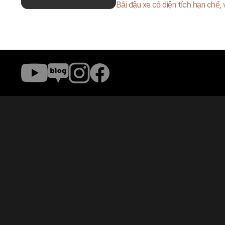
Bãi đậu xe có diện tích hạn chế,