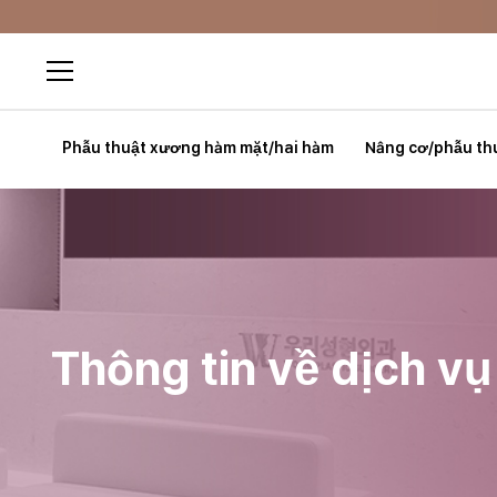
Phẫu thuật xương hàm mặt/hai hàm
Nâng cơ/phẫu th
Thông tin về dịch v