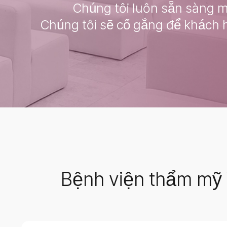
Chúng tôi luôn sẵn sàng m
Chúng tôi sẽ cố gắng để khách
Bệnh viện thẩm mỹ