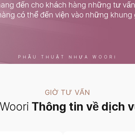
ang đến cho khách hàng những tư vấn y
 hàng có thể đến viện vào những khun
PHẪU THUẬT NHỰA WOORI
GIỜ TƯ VẤN
 Woori
Thông tin về dịch