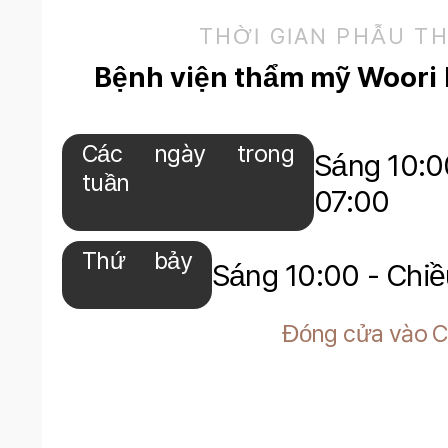
THỜI GIAN PHẪU T
Bệnh viện thẩm mỹ Woori
Các ngày trong
Sáng 10:0
tuần
07:00
Thứ bảy
Sáng 10:00 - Chi
Đóng cửa vào C