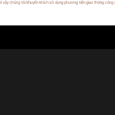
 vì vậy chúng tôi khuyến khích sử dụng phương tiện giao thông công