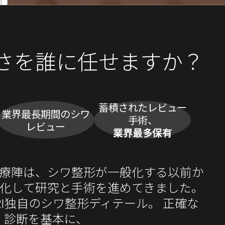
さを誰に任せますか？
蓄積されたレビュー
業界最長期間のシワ
手術、
レビュー
業界最多保有
の医療陣は、シワ整形が一般化する以前か
化して研究と手術を進めてきました。
RI独自のシワ整形ディテール。
正確な
診断を基本に、