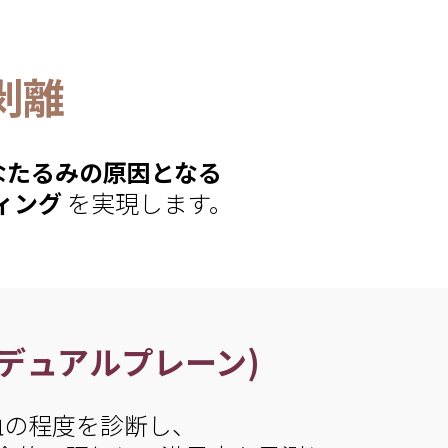
剥離
なたるみの原因となる
ィング
を実現します。
ne(デュアルプレーン)
血の程度を診断し、