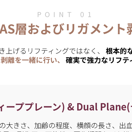
POINT 01
MAS層およびリガメント
き上げるリフティングではなく、
根本的
ト剥離を一緒に行い、
確実で強力なリフテ
(ディーププレーン) & Dual Pla
の大きさ、加齢の程度、横顔の長さ、出