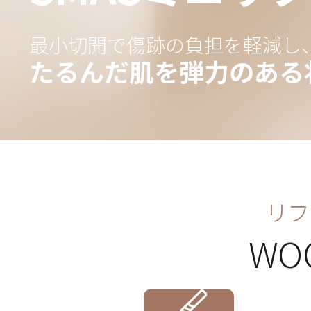
最小切開で傷跡の負担を軽減し
たるんだ肌を弾力のある
リフ
WO