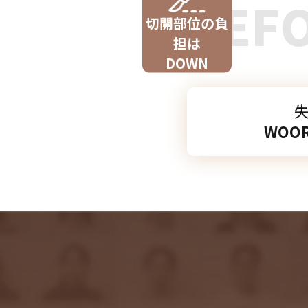
BEF
切開部位の負
担は
DOWN
WOO