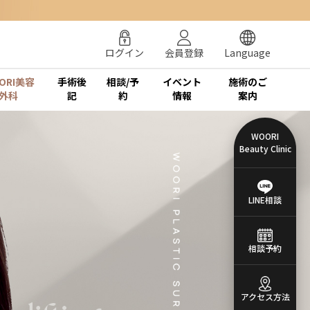
ログイン
会員登録
Language
ORI美容
手術後
相談/予
イベント
施術のご
外科
記
約
情報
案内
WOORI
Beauty Clinic
LINE相談
相談予約
アクセス方法