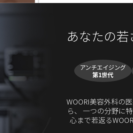
あなたの若
アンチエイジング
第1世代
WOORI美容外科
ら、
一つの分野に特
心まで若返るWOO