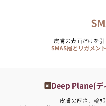
S
皮膚の表面だけを引
SMAS層とリガメン
Deep Plane
01
皮膚の厚さ、輪郭