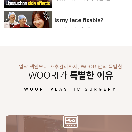
Is my face fixable?
Is my face fixable?
어떤 코를 좋아할지 몰라 다 가져왔어
어떤 코를 좋아할지 몰라 다 가져왔어
밀착 책임부터 사후관리까지, WOORI만의 특별함
WOORI가
특별한 이유
WOORI PLASTIC SURGERY