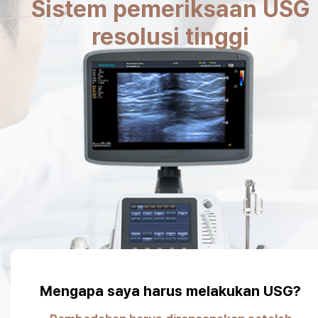
Sistem pemeriksaan USG
resolusi tinggi
Mengapa saya harus melakukan USG?