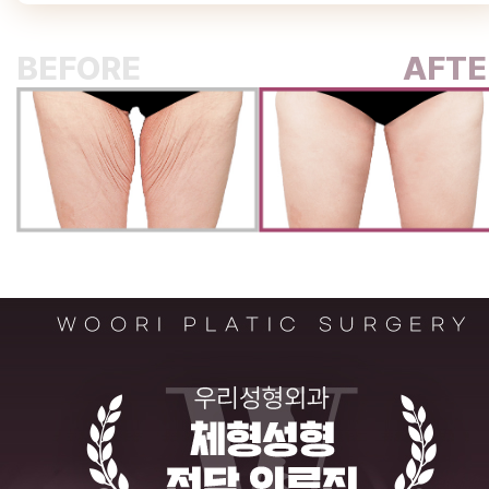
BEFORE
AFTE