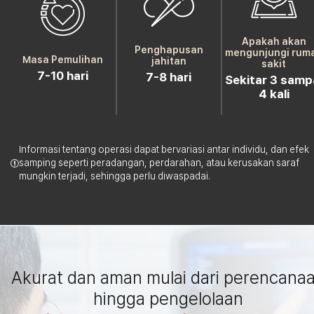
Apakah akan
Penghapusan
mengunjungi rum
Masa Pemulihan
jahitan
sakit
7-10 hari
7-8 hari
Sekitar 3 samp
4 kali
Informasi tentang operasi dapat bervariasi antar individu, dan efek
samping seperti peradangan, perdarahan, atau kerusakan saraf
mungkin terjadi, sehingga perlu diwaspadai.
Akurat dan aman mulai dari perencana
hingga pengelolaan