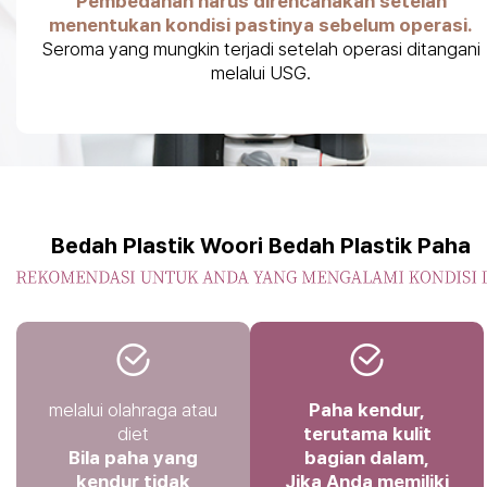
Pembedahan harus direncanakan setelah
menentukan kondisi pastinya sebelum operasi.
Seroma yang mungkin terjadi setelah operasi ditangani
melalui USG.
Bedah Plastik Woori Bedah Plastik Paha
melalui olahraga atau
Paha kendur,
diet
terutama kulit
Bila paha yang
bagian dalam,
kendur tidak
Jika Anda memiliki