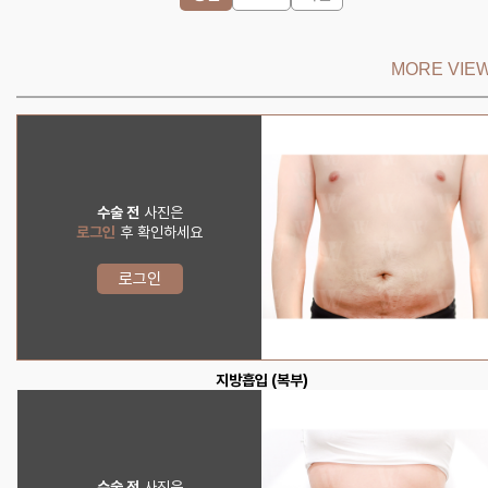
MORE VIEW
수술 전
사진은
로그인
후 확인하세요
로그인
지방흡입 (복부)
수술 전
사진은