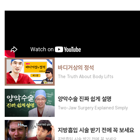
바디거상의 정석
The Truth About Body Lifts
양악수술 진짜 쉽게 설명
Two-Jaw Surgery Explained Simply
지방흡입 시술 받기 전에 꼭 보세요
지방흡입 시술 받기 전에 꼭 보세요