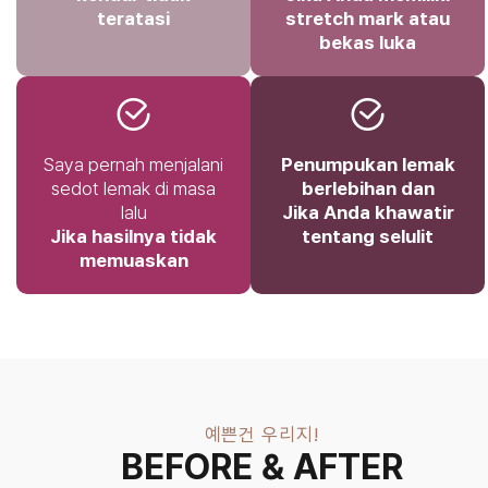
teratasi
stretch mark atau
bekas luka
Saya pernah menjalani
Penumpukan lemak
sedot lemak di masa
berlebihan dan
lalu
Jika Anda khawatir
Jika hasilnya tidak
tentang selulit
memuaskan
예쁜건 우리지!
BEFORE & AFTER