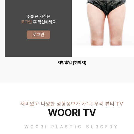
수술 전
사진은
로그인
후 확인하세요
로그인
지방흡입 (허벅지)
재미있고 다양한 성형정보가 가득! 우리 뷰티 TV
WOORI TV
WOORI PLASTIC SURGERY