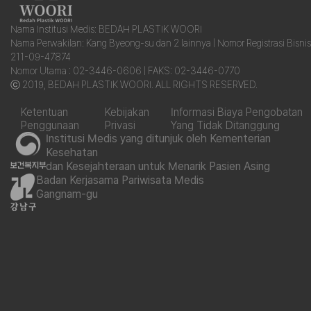
Nama Institusi Medis: BEDAH PLASTIK WOORI
Nama Perwakilan: Kang Byeong-su dan 2 lainnya | Nomor Registrasi Bisnis
211-09-47874
Nomor Utama : 02-3446-0606 | FAKS: 02-3446-0770
ⓒ 2019, BEDAH PLASTIK WOORI. ALL RIGHTS RESERVED.
Ketentuan
Kebijakan
Informasi Biaya Pengobatan
Penggunaan
Privasi
Yang Tidak Ditanggung
Institusi Medis yang ditunjuk oleh Kementerian
Kesehatan
dan Kesejahteraan untuk Menarik Pasien Asing
Badan Kerjasama Pariwisata Medis
Gangnam-gu