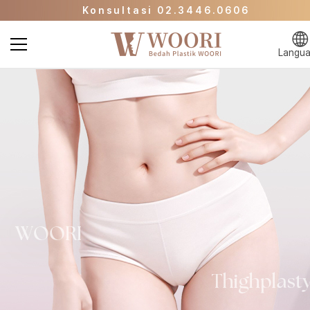
Konsultasi 02.3446.0606
Halaman Promo
Klinik Kecantikan WOORI Langsung ke Halam
Langu
Utama
Konsultasi 02.3446.0606
Halaman Promo