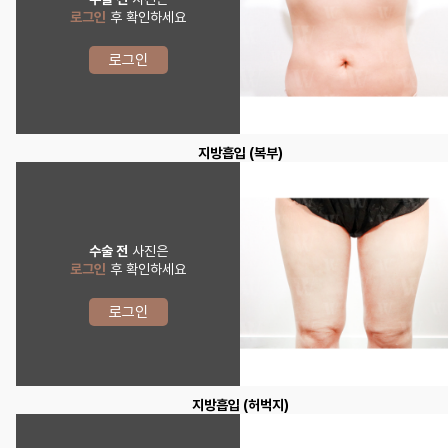
로그인
후 확인하세요
로그인
지방흡입 (복부)
수술 전
사진은
로그인
후 확인하세요
로그인
지방흡입 (허벅지)