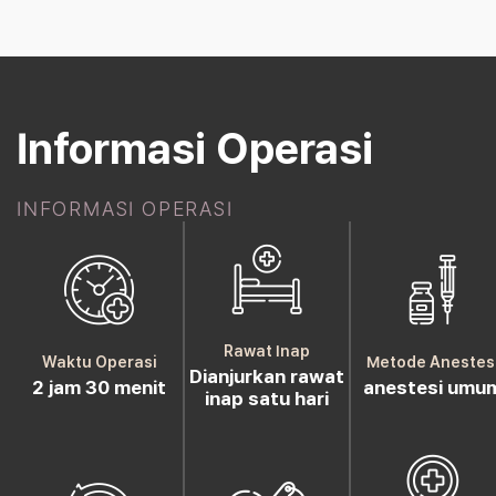
Informasi Operasi
INFORMASI OPERASI
Rawat Inap
Waktu Operasi
Metode Anestes
Dianjurkan rawat
2 jam 30 menit
anestesi umu
inap satu hari