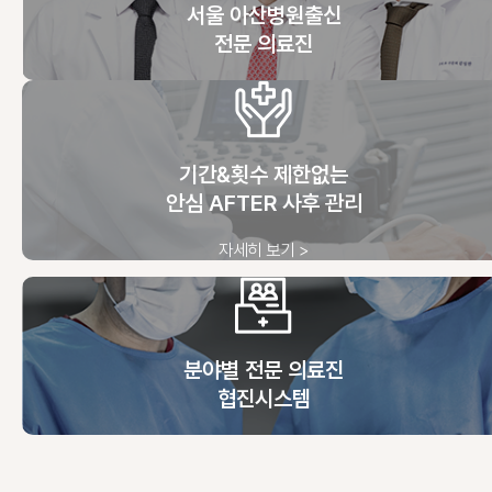
서울 아산병원출신
전문 의료진
기간&횟수 제한없는
안심 AFTER 사후 관리
자세히 보기 >
분야별 전문 의료진
협진시스템