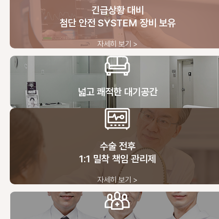
긴급상황 대비
첨단 안전 SYSTEM 장비 보유
자세히 보기 >
넓고 쾌적한 대기공간
수술 전후
1:1 밀착 책임 관리제
자세히 보기 >