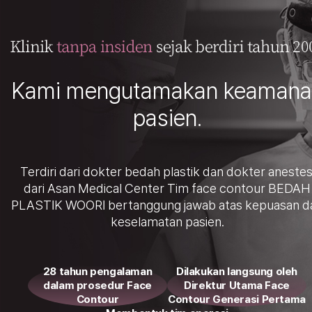
Kami mengutamakan keamana
pasien.
Terdiri dari dokter bedah plastik dan dokter anestes
dari Asan Medical Center
Tim face contour BEDAH
PLASTIK WOORI bertanggung jawab atas kepuasan d
keselamatan pasien.
28 tahun pengalaman
Dilakukan langsung oleh
dalam prosedur Face
Direktur Utama Face
Contour
Contour Generasi Pertama