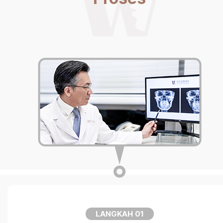
LANGKAH 01