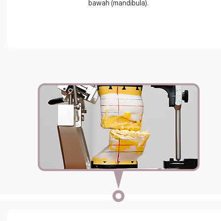
bawah (mandibula).