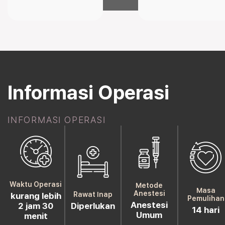
Informasi Operasi
INFORMASI OPERASI
Waktu Operasi
Metode
Masa
Anestesi
Rawat Inap
kurang lebih
Pemulihan
Anestesi
2 jam 30
Diperlukan
14 hari
Umum
menit