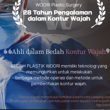
BEDAH PLASTIK WOORI memiliki teknologi yang
memungkinkan untuk melakukan
berbagai metode operasi dan metode untuk
pembentukan kontur wajah.
Operasi plastik memerlukan ketelitian karena efek samping sepe
peradangan, pendarahan, dan kerusakan saraf dapat terjadi tergant
tiap indiv