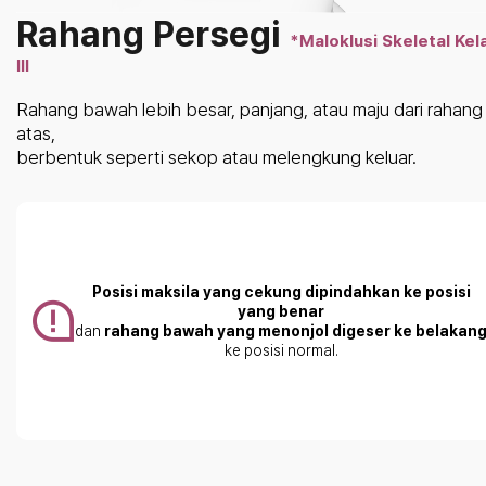
Rahang Persegi
*Maloklusi Skeletal Kel
III
Rahang bawah lebih besar, panjang, atau maju dari rahang
atas,
berbentuk seperti sekop atau melengkung keluar.
Posisi maksila yang cekung dipindahkan ke posisi
yang benar
dan
rahang bawah yang menonjol digeser ke belakan
ke posisi normal.