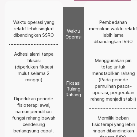
Waktu operasi yang
Pembedahan
relatif lebih singkat
memakan waktu relati
Waktu
dibandingkan SSRO
lebih lama
Operasi
dibandingkan IVRO
Adhesi alami tanpa
fiksasi
Menggunakan pin
(diperlukan fiksasi
tetap untuk
mulut selama 2
menstabilkan rahang
minggu)
(Pada periode
Fiksasi
pemulihan pasca-
Tulang
operasi, pergerakan
Rahang
Diperlukan periode
rahang menjadi stabil)
fisioterapi awal,
namun pemulihan
fungsi rahang bawah
Memiliki beban
cenderung
fisioterapi yang lebih
berlangsung cepat.
ringan dibandingkan