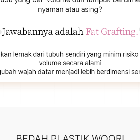
nyaman atau asing?
an lemak dari tubuh sendiri yang minim risiko
volume secara alami
h wajah datar menjadi lebih berdimensi serta 
BEDAH PLASTIK WOORI