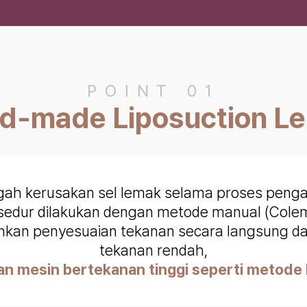
POINT 01
d-made Liposuction L
ah kerusakan sel lemak selama proses penga
sedur dilakukan dengan metode manual (Cole
kan penyesuaian tekanan secara langsung 
tekanan rendah,
n mesin bertekanan tinggi seperti metode 