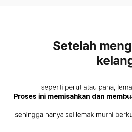
Setelah menga
kelan
seperti perut atau paha, lem
Proses ini memisahkan dan membuan
sehingga hanya sel lemak murni berkua