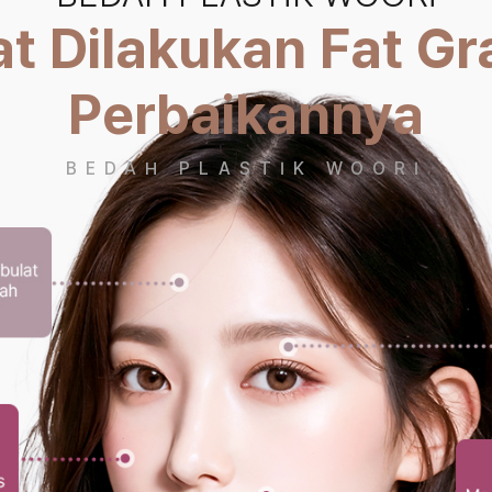
t Dilakukan Fat Gr
Perbaikannya
BEDAH PLASTIK WOORI