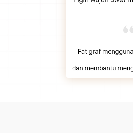
Fat graf menggunak
dan membantu menguba