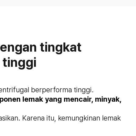
dengan tingkat
tinggi
ntrifugal berperforma tinggi.
mponen lemak yang mencair, minyak,
tasikan. Karena itu, kemungkinan lemak