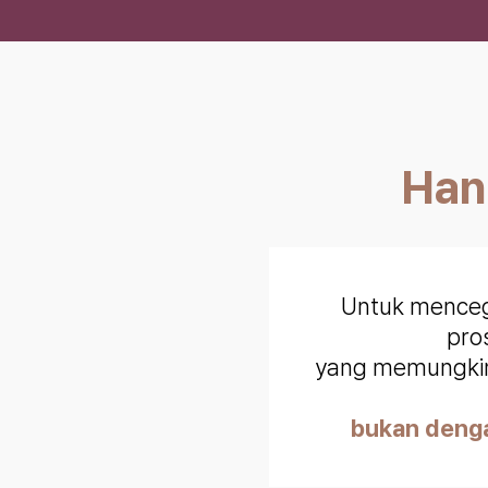
Han
Untuk menceg
pro
yang memungkin
bukan denga