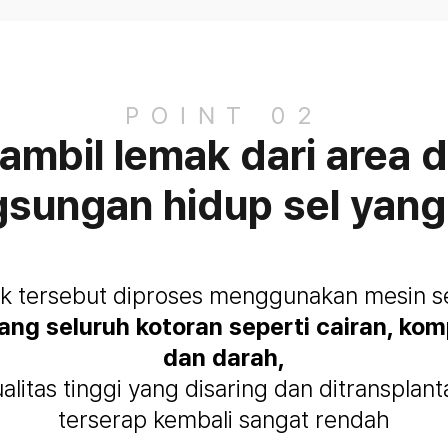
POINT 02
mbil lemak dari area 
gsungan hidup sel yang 
ak tersebut diproses menggunakan mesin se
g seluruh kotoran seperti cairan, ko
dan darah,
litas tinggi yang disaring dan ditransplan
terserap kembali sangat rendah