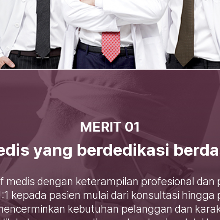
MERIT 01
edis yang berdedikasi berd
af medis dengan keterampilan profesional dan
1 kepada pasien mulai dari konsultasi hingga
mencerminkan kebutuhan pelanggan dan karakte