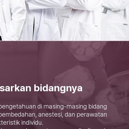
asarkan bidangnya
 pengetahuan di masing-masing bidang
 pembedahan, anestesi, dan perawatan
ristik individu.