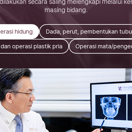
dah dilakukan secara saling melengkapi melalui 
masing bidang.
erasi hidung
Dada, perut, pembentukan tub
dan operasi plastik pria
Operasi mata/pengec