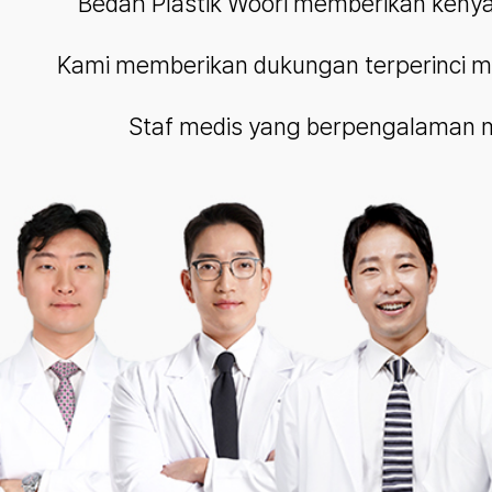
Bedah Plastik Woori memberikan keny
Kami memberikan dukungan terperinci mul
Staf medis yang berpengalaman m