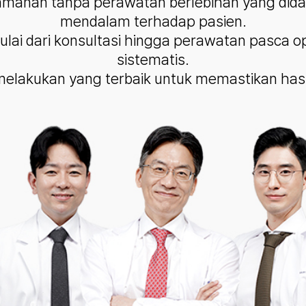
amanan tanpa perawatan berlebihan yang did
mendalam terhadap pasien.
ai dari konsultasi hingga perawatan pasca ope
sistematis.
elakukan yang terbaik untuk memastikan ha