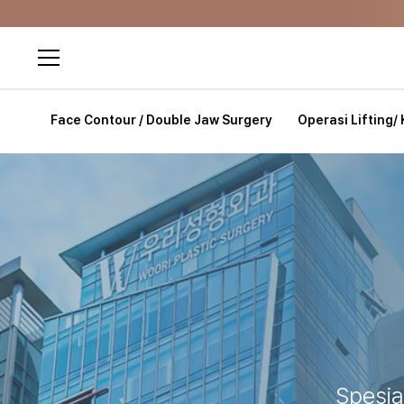
Kli
Face Contour / Double Jaw Surgery
Operasi Lifting/ 
Spesia