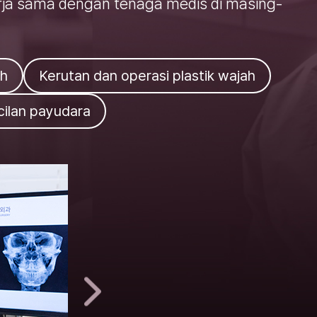
kerja sama dengan tenaga medis di masing-
uh
Kerutan dan operasi plastik wajah
ilan payudara