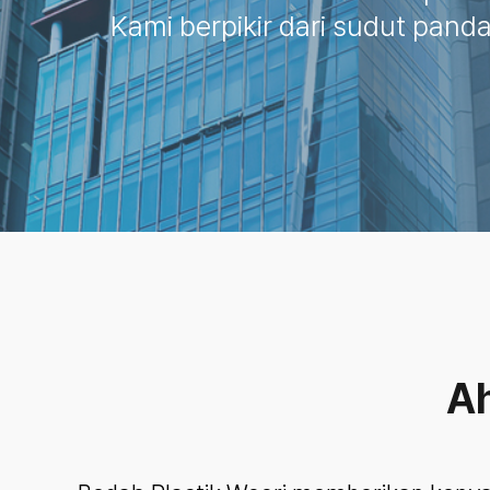
Kami berpikir dari sudut pand
Ah