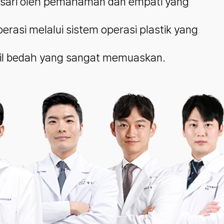
asari oleh pemahaman dan empati yang
rasi melalui sistem operasi plastik yang
sil bedah yang sangat memuaskan.