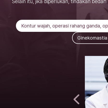
Selain itu, jika diperlukan, tindakan be
Kontur wajah, operasi rahang ganda, op
Ginekomastia 