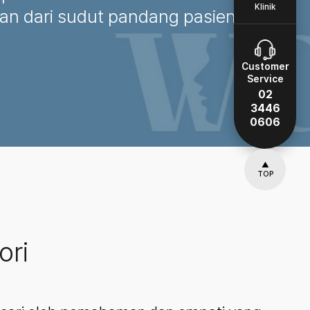
Klinik
han dari sudut pandang pasien.
Customer
Service
02
3446
0606
▲
TOP
ori