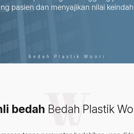
ang pasien dan menyajikan nilai keinda
Bedah Plastik Woori
li bedah
Bedah Plastik Wo