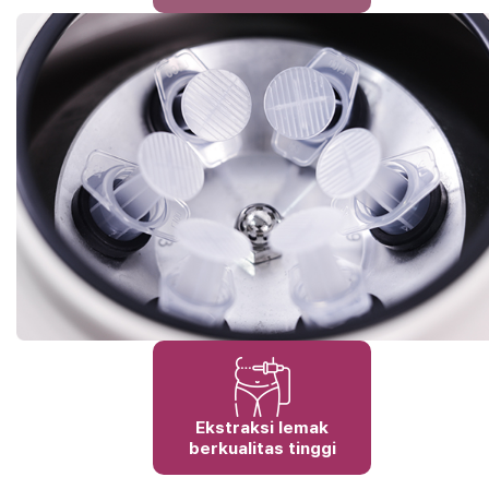
Ekstraksi lemak
berkualitas tinggi