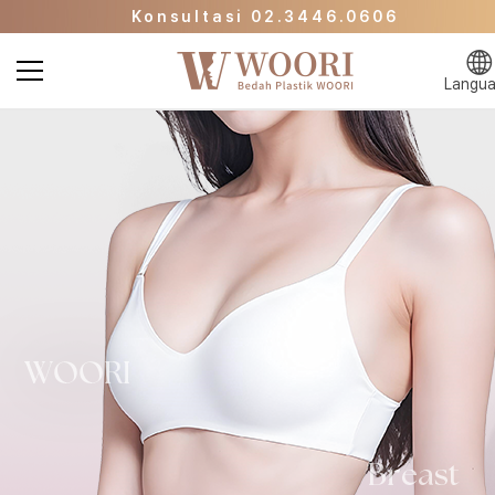
Konsultasi 02.3446.0606
Halaman Promo
Klinik Kecantikan WOORI Langsung ke Halam
Langu
Utama
Konsultasi 02.3446.0606
Halaman Promo