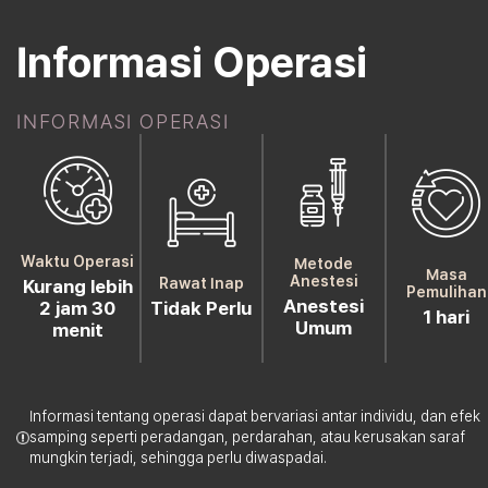
Informasi Operasi
INFORMASI OPERASI
Waktu Operasi
Metode
Masa
Anestesi
Rawat Inap
Kurang lebih
Pemulihan
Anestesi
2 jam 30
Tidak Perlu
1 hari
Umum
menit
Informasi tentang operasi dapat bervariasi antar individu, dan efek
samping seperti peradangan, perdarahan, atau kerusakan saraf
mungkin terjadi, sehingga perlu diwaspadai.