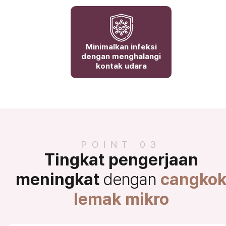
Minimalkan infeksi
dengan menghalangi
kontak udara
POINT 03
Tingkat pengerjaan
meningkat
dengan
cangko
lemak mikro