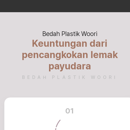
Bedah Plastik Woori
Keuntungan dari
pencangkokan lemak
payudara
BEDAH PLASTIK WOORI
01