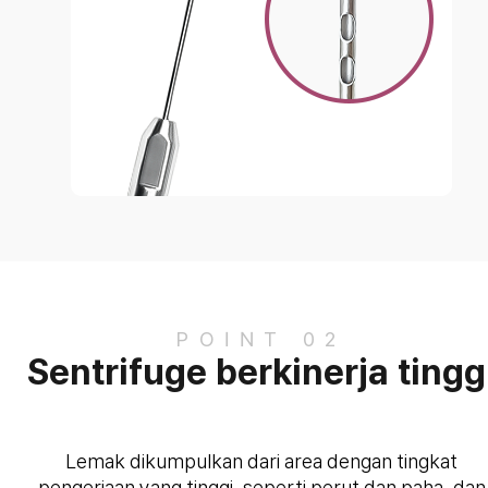
POINT 02
Sentrifuge berkinerja tingg
Lemak dikumpulkan dari area dengan tingkat
pengerjaan yang tinggi, seperti perut dan paha, dan