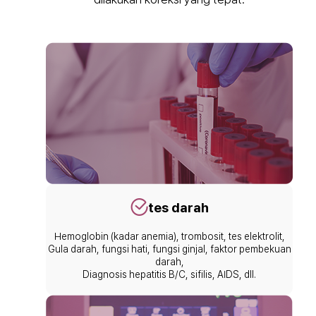
tes darah
Hemoglobin (kadar anemia), trombosit, tes elektrolit,
Gula darah, fungsi hati, fungsi ginjal, faktor pembekuan
darah,
Diagnosis hepatitis B/C, sifilis, AIDS, dll.