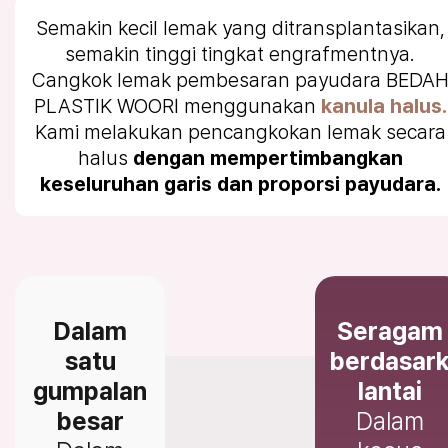
Semakin kecil lemak yang ditransplantasikan,
semakin tinggi tingkat engrafmentnya.
Cangkok lemak pembesaran payudara BEDA
PLASTIK WOORI menggunakan
kanula halus.
Kami melakukan pencangkokan lemak secara
halus
dengan mempertimbangkan
keseluruhan garis dan proporsi payudara.
Dalam
Seragam
satu
berdasar
gumpalan
lantai
besar
Dalam