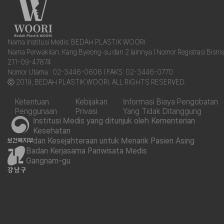
Nama Institusi Medis: BEDAH PLASTIK WOORI
Nama Perwakilan: Kang Byeong-su dan 2 lainnya | Nomor Registrasi Bisnis
211-09-47874
Nomor Utama : 02-3446-0606 | FAKS: 02-3446-0770
ⓒ 2019, BEDAH PLASTIK WOORI. ALL RIGHTS RESERVED.
Ketentuan
Kebijakan
Informasi Biaya Pengobatan
Penggunaan
Privasi
Yang Tidak Ditanggung
Institusi Medis yang ditunjuk oleh Kementerian
Kesehatan
dan Kesejahteraan untuk Menarik Pasien Asing
Badan Kerjasama Pariwisata Medis
Gangnam-gu