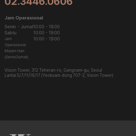
02.3446.0606
Jam Operasional
Senin - Jumat
10:00 - 19:00
Sabtu
10:00 - 19:00
10:00 - 19:00
Jam
Operasional
Malam Hari
(Senin/Jumat)
Vision Tower, 312 Teheran-ro, Gangnam-gu, Seoul
Lantai 5/7/11/16/17 (Yeoksam-dong 707-2, Vision Tower)